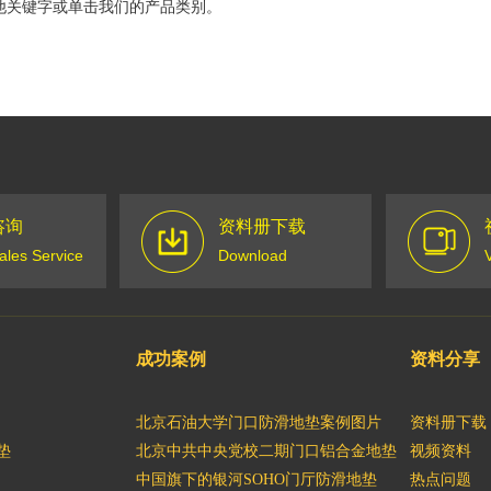
他关键字或单击我们的产品类别。
咨询
资料册下载
sales Service
Download
成功案例
资料分享
北京石油大学门口防滑地垫案例图片
资料册下载
垫
北京中共中央党校二期门口铝合金地垫
视频资料
中国旗下的银河SOHO门厅防滑地垫
热点问题