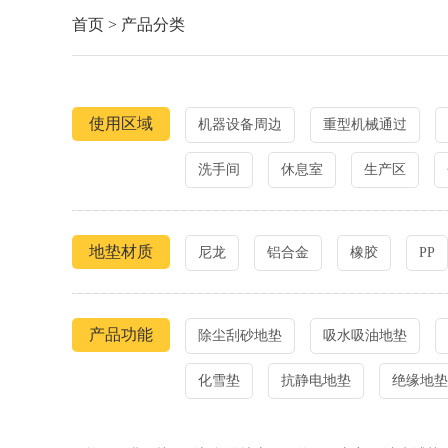
首页
>
产品分类
使用区域
机器设备周边
重型机械通过
洗手间
休息室
生产区
地垫材质
尼龙
铝合金
橡胶
PP
产品功能
除尘刮砂地垫
吸水吸油地垫
化雪垫
抗静电地垫
绝缘地垫