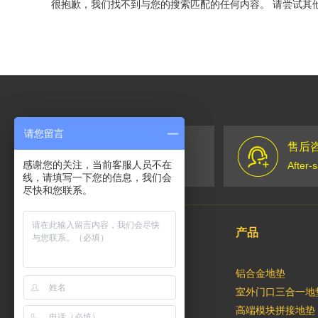
很抱歉，我们找不到与您的搜索匹配的任何内容。 请尝试其
请您留言
售前咨询
售后
感谢您的关注，当前客服人员不在
售前咨询
After-
线，请填写一下您的信息，我们会
尽快和您联系。
关于豪迈
产品
企业概况
铝合金地垫
发展历程
室外门口三合一地
产品专利
高端模块拼接地垫