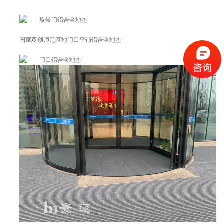
国家双创师范基地门口平铺铝合金地垫